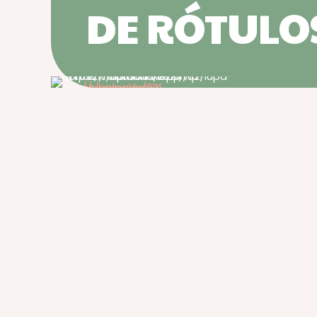
DE RÓTULO