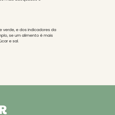
e verde, e dos indicadores da
mplo, se um alimento é mais
car e sal.
R