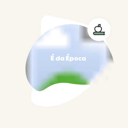
É da Época