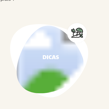
DICAS