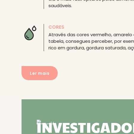
saudáveis.
CORES
Através das cores vermelho, amarelo 
tabela, consegues perceber, por exe
rico em gordura, gordura saturada, açú
Ler mais
INVESTIGADO