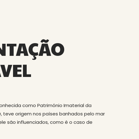
NTAÇÃO
VEL
econhecida como Património Imaterial da
 teve origem nos países banhados pelo mar
ele são influenciados, como é o caso de