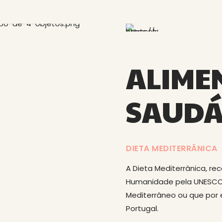
ALIME
SAUDÁ
DIETA MEDITERRÂNICA
A Dieta Mediterrânica, r
Humanidade pela UNESCO,
Mediterrâneo ou que por 
Portugal.