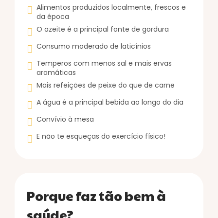
Alimentos produzidos localmente, frescos e
da época
O azeite é a principal fonte de gordura
Consumo moderado de laticínios
Temperos com menos sal e mais ervas
aromáticas
Mais refeições de peixe do que de carne
A água é a principal bebida ao longo do dia
Convívio à mesa
E não te esqueças do exercício físico!
Porque faz tão bem à
saúde?