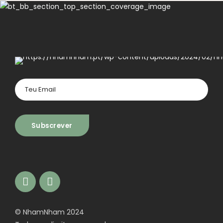
© NhamNham 2024