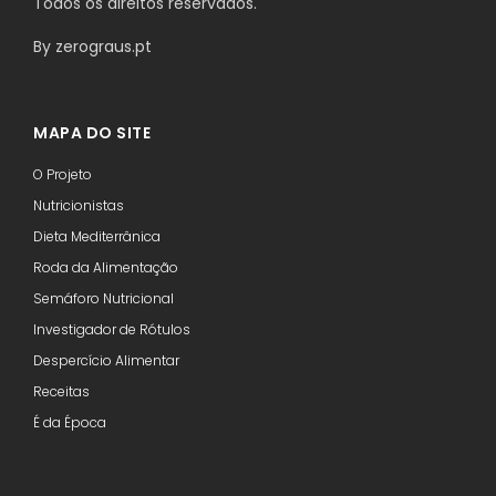
Todos os direitos reservados.
By
zerograus.pt
MAPA DO SITE
O Projeto
Nutricionistas
Dieta Mediterrânica
Roda da Alimentação
Semáforo Nutricional
Investigador de Rótulos
Despercício Alimentar
Receitas
É da Época