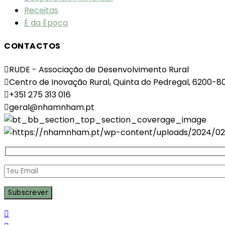
Receitas
É da Época
CONTACTOS
RUDE - Associação de Desenvolvimento Rural
Centro de Inovação Rural, Quinta do Pedregal, 6200-8
+351 275 313 016
geral@nhamnham.pt