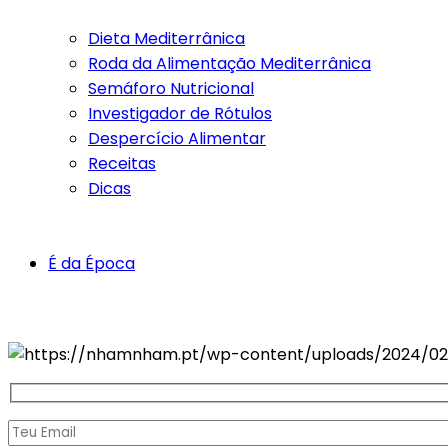
Dieta Mediterrânica
Roda da Alimentação Mediterrânica
Semáforo Nutricional
Investigador de Rótulos
Despercício Alimentar
Receitas
Dicas
É da Época