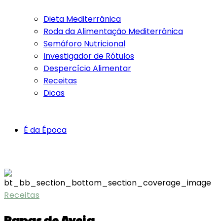
Dieta Mediterrânica
Roda da Alimentação Mediterrânica
Semáforo Nutricional
Investigador de Rótulos
Despercício Alimentar
Receitas
Dicas
É da Época
Receitas
Papas de Aveia