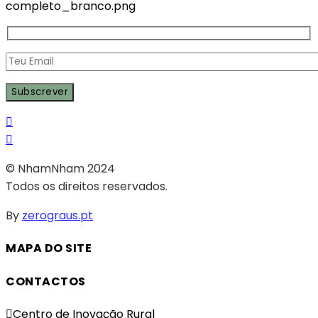
© NhamNham 2024
Todos os direitos reservados.
By
zerograus.pt
MAPA DO SITE
CONTACTOS
Centro de Inovação Rural