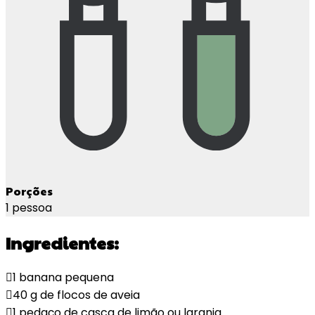
Porções
1 pessoa
Ingredientes:
1 banana pequena
40 g de flocos de aveia
1 pedaço de casca de limão ou laranja