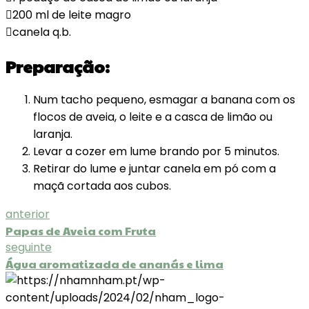
200 ml de leite magro
canela q.b.
Preparação:
Num tacho pequeno, esmagar a banana com os
flocos de aveia, o leite e a casca de limão ou
laranja.
Levar a cozer em lume brando por 5 minutos.
Retirar do lume e juntar canela em pó com a
maçã cortada aos cubos.
anterior
Papas de Aveia com Fruta
seguinte
Água aromatizada de ananás e lima