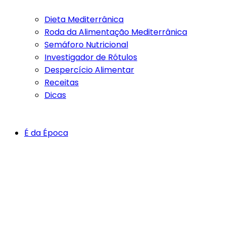
Dieta Mediterrânica
Roda da Alimentação Mediterrânica
Semáforo Nutricional
Investigador de Rótulos
Despercício Alimentar
Receitas
Dicas
É da Época