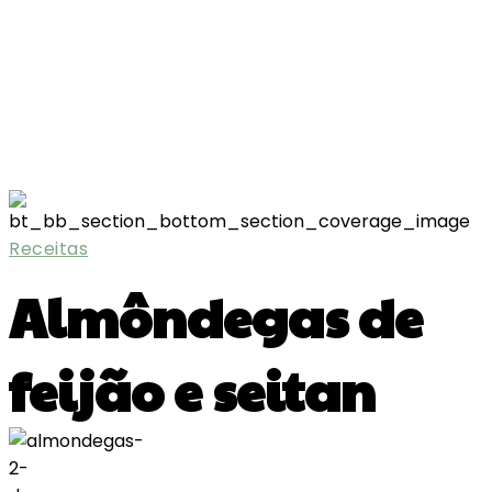
Receitas
Almôndegas de
feijão e seitan