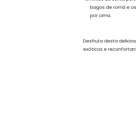
bagos de romã e os 
por cima.
Desfruta desta delicio
exóticos e reconfortan