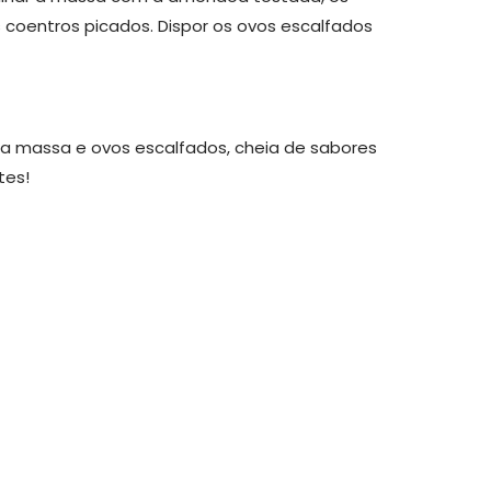
coentros picados. Dispor os ovos escalfados
sa massa e ovos escalfados, cheia de sabores
tes!