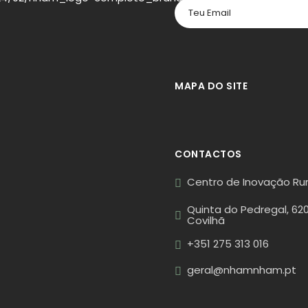
MAPA DO SITE
CONTACTOS
Centro de Inovação Rur
Quinta do Pedregal, 62
Covilhã
+351 275 313 016
geral@nhamnham.pt