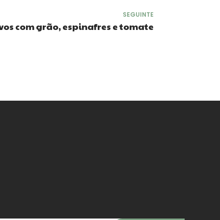
SEGUINTE
vos com grão, espinafres e tomate