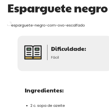
Esparguete negro
Dificuldade:
Fácil
Ingredientes:
2 c. sopa de azeite