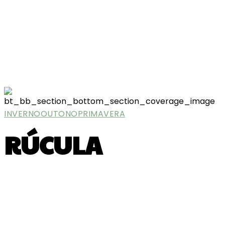
INVERNO
OUTONO
PRIMAVERA
RÚCULA