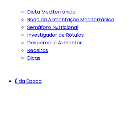
Dieta Mediterrânica
Roda da Alimentação Mediterrânica
Semáforo Nutricional
Investigador de Rótulos
Despercício Alimentar
Receitas
Dicas
É da Época