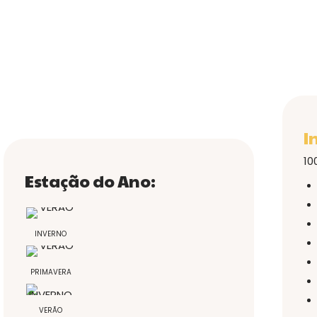
I
10
Estação do Ano:
INVERNO
PRIMAVERA
VERÃO