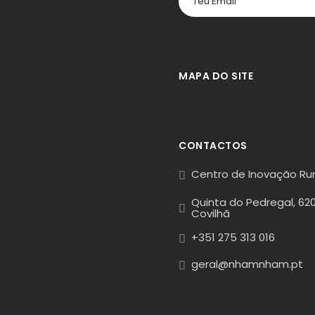
MAPA DO SITE
CONTACTOS
Centro de Inovação Rur
Quinta do Pedregal, 62
Covilhã
+351 275 313 016
geral@nhamnham.pt