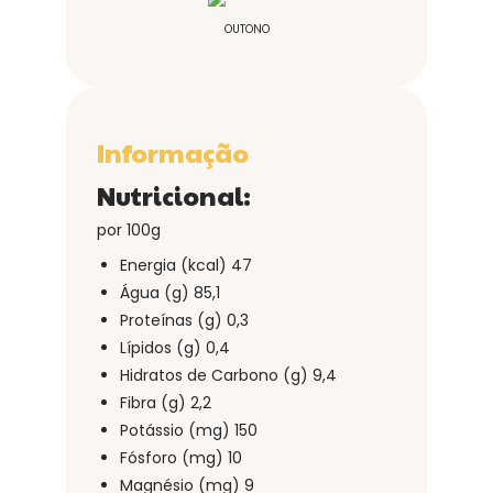
OUTONO
Informação
Nutricional:
por 100g
Energia (kcal) 47
Água (g) 85,1
Proteínas (g) 0,3
Lípidos (g) 0,4
Hidratos de Carbono (g) 9,4
Fibra (g) 2,2
Potássio (mg) 150
Fósforo (mg) 10
Magnésio (mg) 9