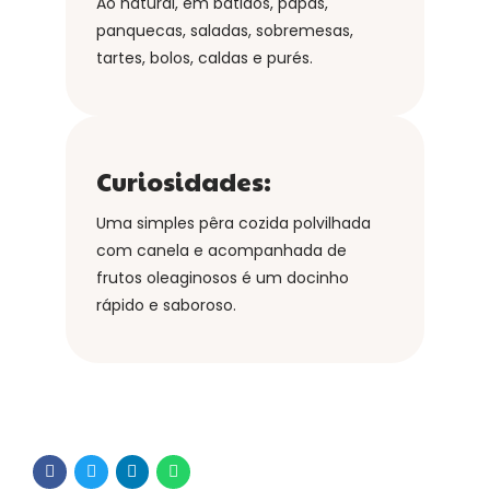
Ao natural, em batidos, papas,
panquecas, saladas, sobremesas,
tartes, bolos, caldas e purés.
Curiosidades:
Uma simples pêra cozida polvilhada
com canela e acompanhada de
frutos oleaginosos é um docinho
rápido e saboroso.